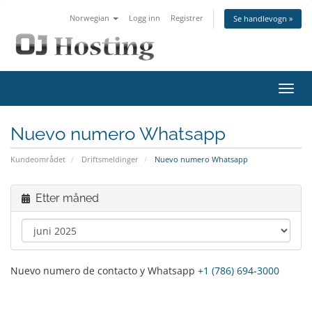
Norwegian
Logg inn
Registrer
Se handlevogn »
Bytt
navig
Nuevo numero Whatsapp
Kundeområdet
Driftsmeldinger
Nuevo numero Whatsapp
Etter måned
Nuevo numero de contacto y Whatsapp
+1 (786) 694-3000