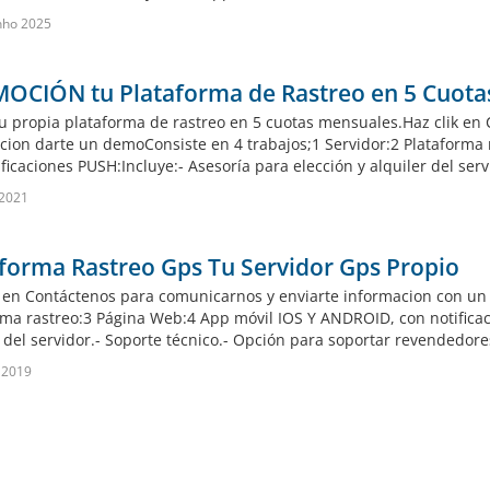
nho 2025
OCIÓN tu Plataforma de Rastreo en 5 Cuota
u propia plataforma de rastreo en 5 cuotas mensuales.Haz clik en
cion darte un demoConsiste en 4 trabajos;1 Servidor:2 Plataforma
ficaciones PUSH:Incluye:- Asesoría para elección y alquiler del serv
 2021
forma Rastreo Gps Tu Servidor Gps Propio
k en Contáctenos para comunicarnos y enviarte informacion con un 
rma rastreo:3 Página Web:4 App móvil IOS Y ANDROID, con notificac
r del servidor.- Soporte técnico.- Opción para soportar revendedor
 2019