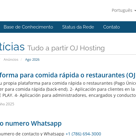
Português
Base de Conhecimento
Status da Rede
Contato
tícias
Tudo a partir OJ Hosting
Anúncios
Ago 2026
forma para comida rápida o restaurantes (OJ
u propia plataforma para comida rápida o restaurantes (Pago Único
r para comida rápida (back-end). 2- Aplicación para clientes en la s
PLAY. 4- Aplicación para administradores, encargados y conductore
nho 2025
o numero Whatsapp
numero de contacto y Whatsapp
+1 (786) 694-3000