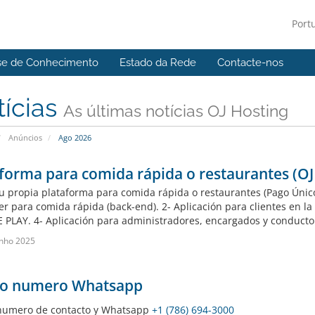
Port
se de Conhecimento
Estado da Rede
Contacte-nos
tícias
As últimas notícias OJ Hosting
Anúncios
Ago 2026
forma para comida rápida o restaurantes (OJ
u propia plataforma para comida rápida o restaurantes (Pago Único
r para comida rápida (back-end). 2- Aplicación para clientes en la s
PLAY. 4- Aplicación para administradores, encargados y conductore
nho 2025
o numero Whatsapp
numero de contacto y Whatsapp
+1 (786) 694-3000