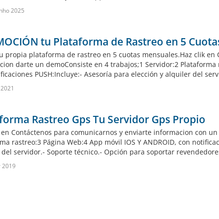
nho 2025
OCIÓN tu Plataforma de Rastreo en 5 Cuota
u propia plataforma de rastreo en 5 cuotas mensuales.Haz clik en
cion darte un demoConsiste en 4 trabajos;1 Servidor:2 Plataforma
ficaciones PUSH:Incluye:- Asesoría para elección y alquiler del serv
 2021
forma Rastreo Gps Tu Servidor Gps Propio
k en Contáctenos para comunicarnos y enviarte informacion con un 
rma rastreo:3 Página Web:4 App móvil IOS Y ANDROID, con notificac
r del servidor.- Soporte técnico.- Opción para soportar revendedor
r 2019