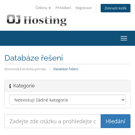
Čeština
Přihlášení
Registrace
Zobrazit košík
Přep
navig
Databáze řešení
Domovská stránka portálu
Databáze řešení
Kategorie