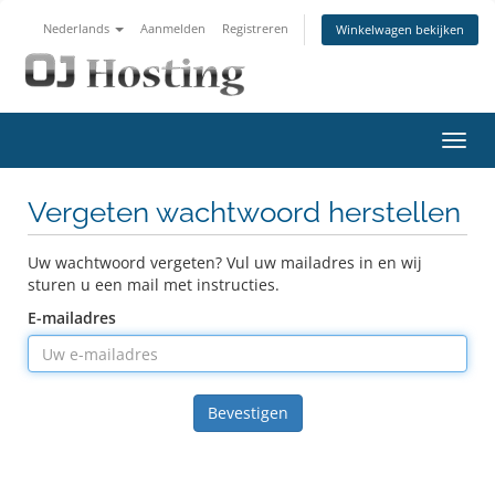
Nederlands
Aanmelden
Registreren
Winkelwagen bekijken
Navig
in-/u
Vergeten wachtwoord herstellen
Uw wachtwoord vergeten? Vul uw mailadres in en wij
sturen u een mail met instructies.
E-mailadres
Bevestigen