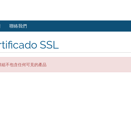
態
聯絡我們
tificado SSL
群組不包含任何可見的產品