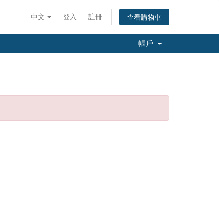
中文
登入
註冊
查看購物車
帳戶