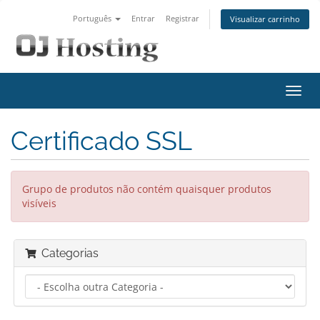
Português
Entrar
Registrar
Visualizar carrinho
Alter
nave
Certificado SSL
Grupo de produtos não contém quaisquer produtos
visíveis
Categorias