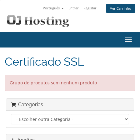
Português
Entrar
Registar
Ver Carrinho
Alter
nave
Certificado SSL
Grupo de produtos sem nenhum produto
Categorias