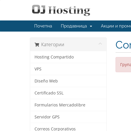
Почетна
Продавница
Акции и пром
Cor
Категории
Hosting Compartido
Група
VPS
Diseño Web
Certificado SSL
Formularios Mercadolibre
Servidor GPS
Correos Corporativos