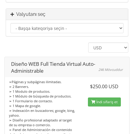
Valyutanı seç
Diseño WEB Full Tienda Virtual Auto-
Administrable
246 Mövcuddur
➢Páginas y subpáginas ilimitadas.
$250.00 USD
➢ 2 Banners.
➢ 1 Modulo de productos.
➢ 1 Módulo de búsqueda de productos.
➢ 1 Formulario de contacto.
İndi sifariş et
➢ 1 Mapa de google.
➢ Indexación en buscadores; google, bing,
yahoo.
➢ Diseño profesional adaptado al target
de su empresa o comercio.
➢ Panel de Administración de contenido