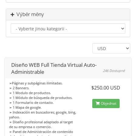
Výběr měny
Diseño WEB Full Tienda Virtual Auto-
Administrable
246 Dostupné
➢Páginas y subpáginas ilimitadas.
$250.00 USD
➢ 2 Banners.
➢ 1 Modulo de productos.
➢ 1 Módulo de búsqueda de productos.
➢ 1 Formulario de contacto.
Objednat
➢ 1 Mapa de google.
➢ Indexación en buscadores; google, bing,
yahoo.
➢ Diseño profesional adaptado al target
de su empresa o comercio.
➢ Panel de Administración de contenido