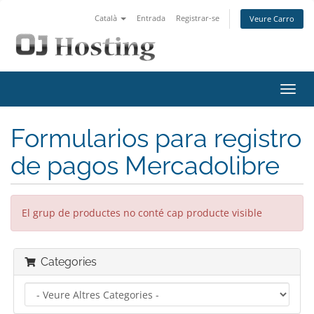
Català
Entrada
Registrar-se
Veure Carro
Canv
la
nave
Formularios para registro
de pagos Mercadolibre
El grup de productes no conté cap producte visible
Categories