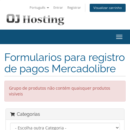
Português
Entrar
Registrar
Visualizar carrinho
Alter
nave
Formularios para registro
de pagos Mercadolibre
Grupo de produtos não contém quaisquer produtos
visíveis
Categorias