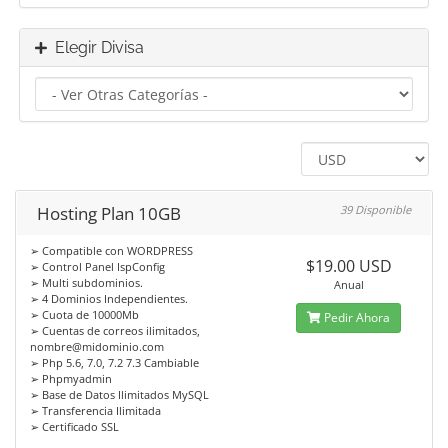
Elegir Divisa
Hosting Plan 10GB
39 Disponible
➢ Compatible con WORDPRESS
$19.00 USD
➢ Control Panel IspConfig
➢ Multi subdominios.
Anual
➢ 4 Dominios Independientes.
➢ Cuota de 10000Mb
Pedir Ahora
➢ Cuentas de correos ilimitados,
nombre@midominio.com
➢ Php 5.6, 7.0, 7.2 7.3 Cambiable
➢ Phpmyadmin
➢ Base de Datos Ilimitados MySQL
➢ Transferencia Ilimitada
➢ Certificado SSL