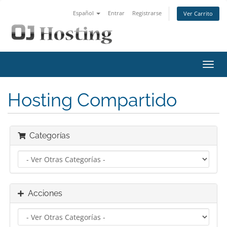
Español
Entrar
Registrarse
Ver Carrito
Alter
Nave
Hosting Compartido
Categorías
Acciones