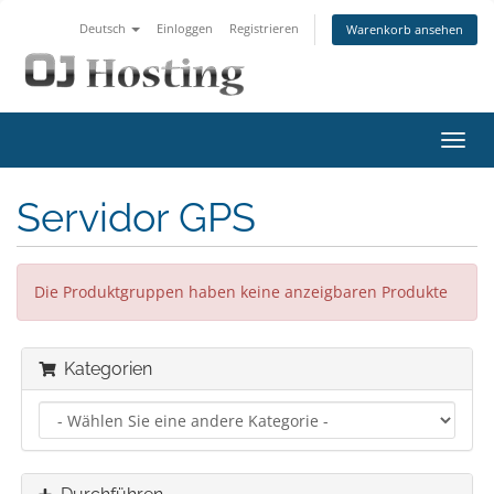
Deutsch
Einloggen
Registrieren
Warenkorb ansehen
Navig
ein-/
Servidor GPS
Die Produktgruppen haben keine anzeigbaren Produkte
Kategorien