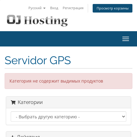
Русский
Вход
Регистрация
Просмотр корзины
Пере
нави
Servidor GPS
Категория не содержит выдимых продуктов
Категории