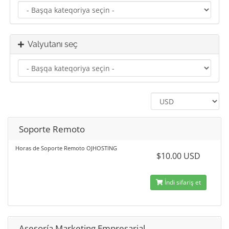
Valyutanı seç
Soporte Remoto
Horas de Soporte Remoto OJHOSTING
$10.00 USD
İndi sifariş et
Asesoría Marketing Empresarial