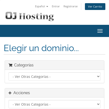
Español
Entrar
Registrarse
Ver Carrito
Alter
Nave
Elegir un dominio...
Categorías
Acciones