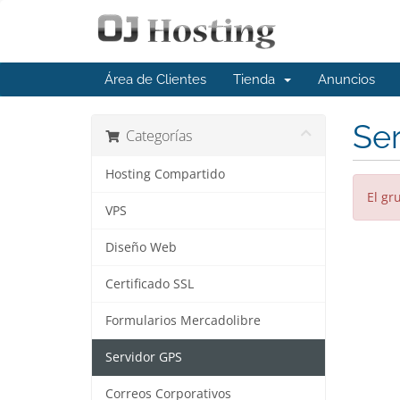
Área de Clientes
Tienda
Anuncios
Se
Categorías
Hosting Compartido
El gr
VPS
Diseño Web
Certificado SSL
Formularios Mercadolibre
Servidor GPS
Correos Corporativos