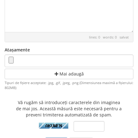
lines: 0 words: 0
salvat
Atașamente
Mai adaugă
Tipuri de fișiere acceptate: .jpg, .gif, .jpeg, .png (Dimensiunea maximă a fișierului:
802MB)
Vă rugăm să introduceți caracterele din imaginea
de mai jos. Această măsură este necesară pentru a
preveni trimiterea automatizată de spam.