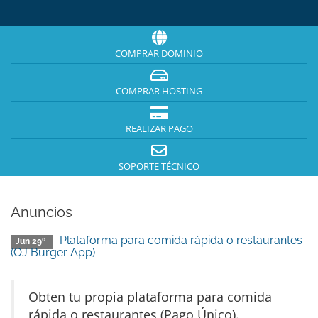
COMPRAR DOMINIO
COMPRAR HOSTING
REALIZAR PAGO
SOPORTE TÉCNICO
Anuncios
Plataforma para comida rápida o restaurantes
Jun 29º
(OJ Burger App)
Obten tu propia plataforma para comida
rápida o restaurantes (Pago Único).