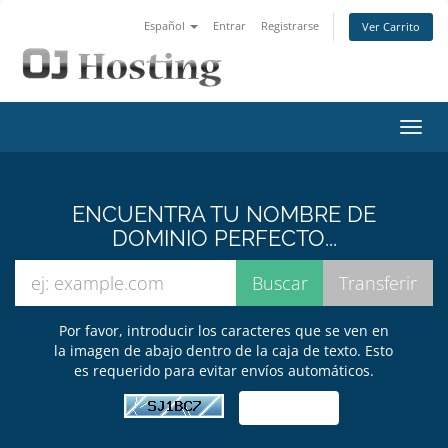
Español
Entrar
Registrarse
Ver Carrito
Alter
Nave
ENCUENTRA TU NOMBRE DE
DOMINIO PERFECTO...
Por favor, introducir los caracteres que se ven en
la imagen de abajo dentro de la caja de texto. Esto
es requerido para evitar envíos automáticos.