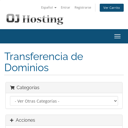
Español
Entrar
Registrarse
Ver Carrito
Alter
Nave
Transferencia de
Dominios
Categorías
Acciones