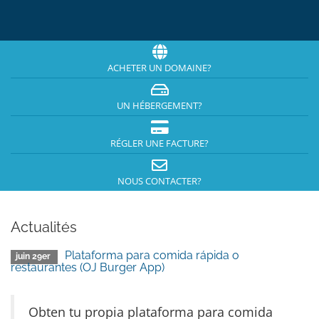
ACHETER UN DOMAINE?
UN HÉBERGEMENT?
RÉGLER UNE FACTURE?
NOUS CONTACTER?
Actualités
Plataforma para comida rápida o
juin 29er
restaurantes (OJ Burger App)
Obten tu propia plataforma para comida