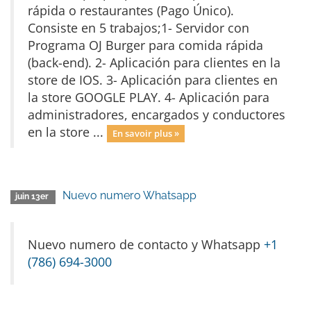
rápida o restaurantes (Pago Único).
Consiste en 5 trabajos;1- Servidor con
Programa OJ Burger para comida rápida
(back-end). 2- Aplicación para clientes en la
store de IOS. 3- Aplicación para clientes en
la store GOOGLE PLAY. 4- Aplicación para
administradores, encargados y conductores
en la store ...
En savoir plus »
Nuevo numero Whatsapp
juin 13er
Nuevo numero de contacto y Whatsapp
+1
(786) 694-3000