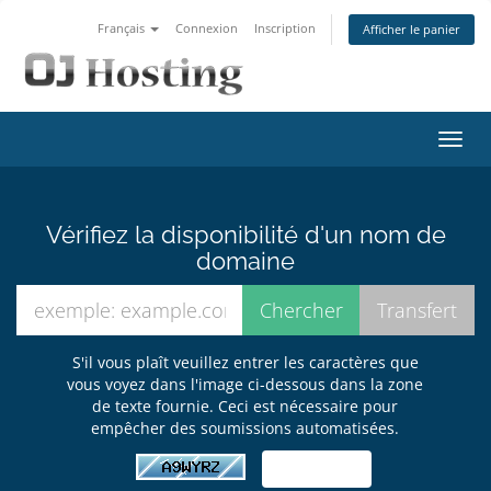
Français
Connexion
Inscription
Afficher le panier
Bascu
la
navig
Vérifiez la disponibilité d'un nom de
domaine
S'il vous plaît veuillez entrer les caractères que
vous voyez dans l'image ci-dessous dans la zone
de texte fournie. Ceci est nécessaire pour
empêcher des soumissions automatisées.