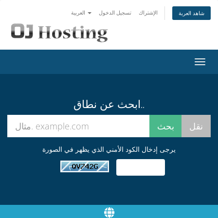
الإشتراك
تسجيل الدخول
العربية
شاهد العربة
تبديل
التنقل
ابحث عن نطاق..
يرجى إدخال الكود الأمني الذي يظهر في الصورة