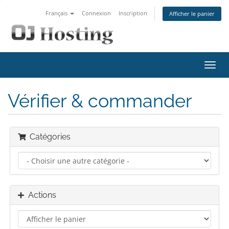
Français
Connexion
Inscription
Afficher le panier
Bascu
la
navig
Vérifier & commander
Catégories
Actions