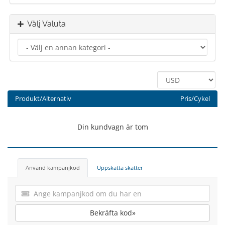
Välj Valuta
Produkt/Alternativ
Pris/Cykel
Din kundvagn är tom
Använd kampanjkod
Uppskatta skatter
Bekräfta kod»