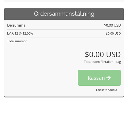
Ordersammanställning
Delsumma
$0.00 USD
I.V.A 12 @ 12.00%
$0.00 USD
Totalsummor
$0.00 USD
Totalt som förfaller i dag
Kassan
Fortsätt handla