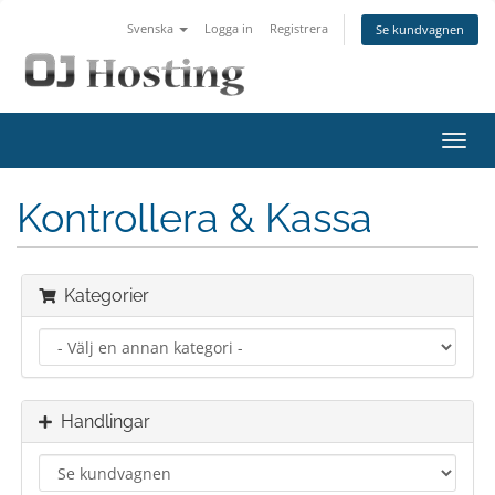
Svenska
Logga in
Registrera
Se kundvagnen
Växla
navig
Kontrollera & Kassa
Kategorier
Handlingar