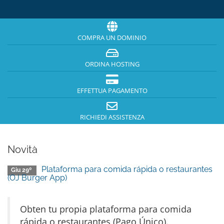
COMPRA UN DOMINIO
ORDINA HOSTING
EFFETTUA PAGAMENTO
RICHIEDI ASSISTENZA
Novità
Plataforma para comida rápida o restaurantes
Giu 29º
(OJ Burger App)
Obten tu propia plataforma para comida
rápida o restaurantes (Pago Único).