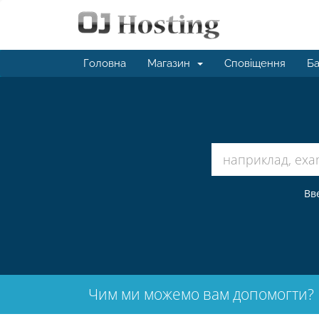
Головна
Магазин
Сповіщення
Ба
Вв
Чим ми можемо вам допомогти?