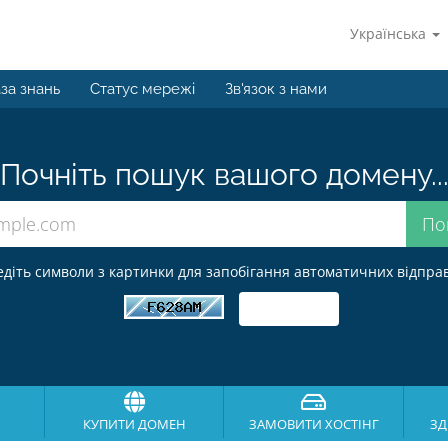
Українська
за знань
Статус мережі
Зв'язок з нами
Почніть пошук вашого домену..
едіть символи з картинки для запобігання автоматичних відправ
КУПИТИ ДОМЕН
ЗАМОВИТИ ХОСТІНГ
ЗД