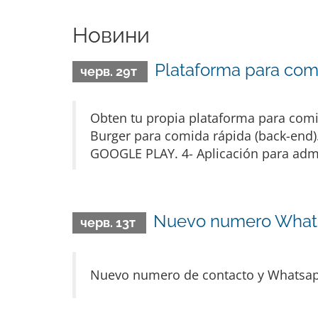
Новини
Plataforma para comi
черв. 29т
Obten tu propia plataforma para comid
Burger para comida rápida (back-end). 
GOOGLE PLAY. 4- Aplicación para admi
Nuevo numero What
черв. 13т
Nuevo numero de contacto y Whatsa