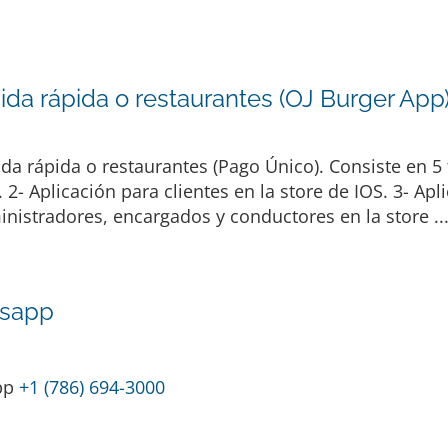
da rápida o restaurantes (OJ Burger App
a rápida o restaurantes (Pago Único). Consiste en 5
2- Aplicación para clientes en la store de IOS. 3- Apli
nistradores, encargados y conductores en la store ..
sapp
pp
+1 (786) 694-3000