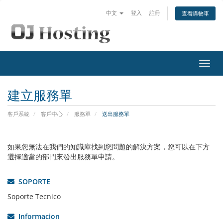
中文
登入
註冊
查看購物車
切
換
導
建立服務單
覽
客戶系統
客戶中心
服務單
送出服務單
如果您無法在我們的知識庫找到您問題的解決方案，您可以在下方
選擇適當的部門來發出服務單申請。
SOPORTE
Soporte Tecnico
Informacion