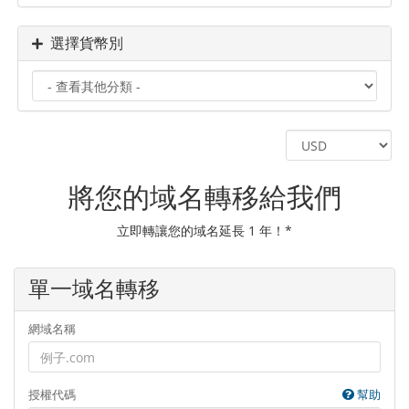
選擇貨幣別
將您的域名轉移給我們
立即轉讓您的域名延長 1 年！*
單一域名轉移
網域名稱
授權代碼
幫助