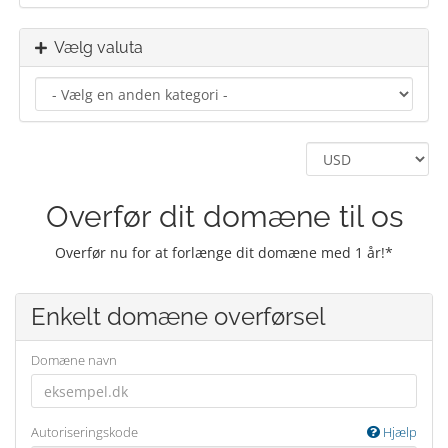
Vælg valuta
Overfør dit domæne til os
Overfør nu for at forlænge dit domæne med 1 år!*
Enkelt domæne overførsel
Domæne navn
Autoriseringskode
Hjælp