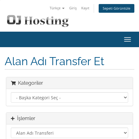
Türkçe
Giriş
Kayıt
Sepeti Görüntüle
Gezi
değiş
Alan Adı Transfer Et
Kategoriler
İşlemler